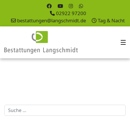
02922 97200
bestattungen@langschmidt.de
Tag & Nacht
Suchen