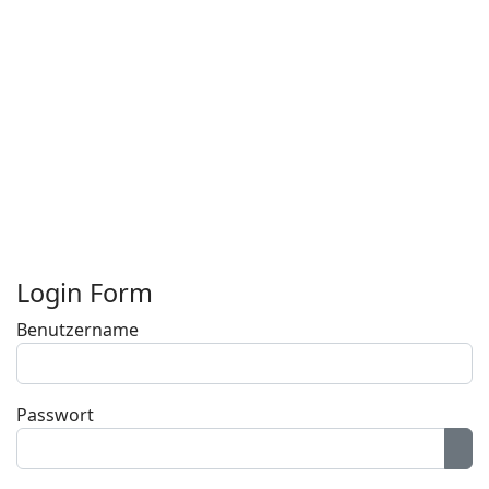
Login Form
Benutzername
Passwort
Pas