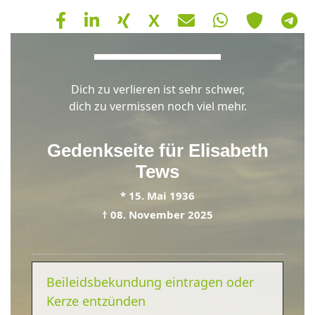
X
Hinweis
Dich zu verlieren ist sehr schwer,
Schließen
OK
dich zu vermissen noch viel mehr.
Gedenkseite für
Elisabeth
Tews
*
15. Mai 1936
†
08. November 2025
Beileidsbekundung eintragen oder
Kerze entzünden