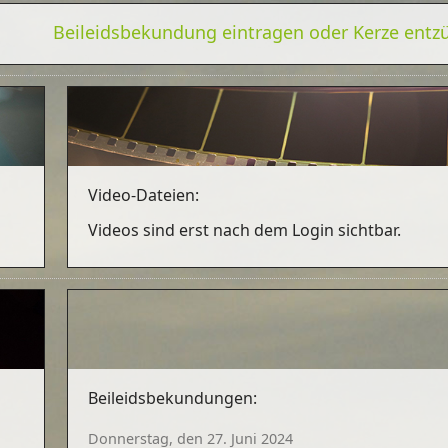
Beileidsbekundung eintragen oder Kerze ent
Video-Dateien:
Videos sind erst nach dem Login sichtbar.
Beileidsbekundungen:
Donnerstag, den 27. Juni 2024