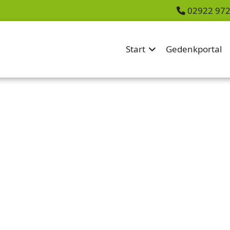
02922 97
Start
Gedenkportal