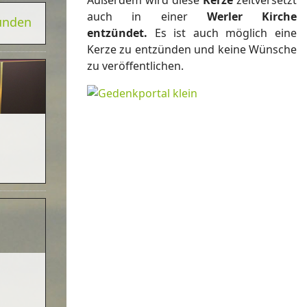
Außerdem wird diese
Kerze
zeitversetzt
auch in einer
Werler Kirche
zünden
entzündet.
Es ist auch möglich eine
Kerze zu entzünden und keine Wünsche
zu veröffentlichen.