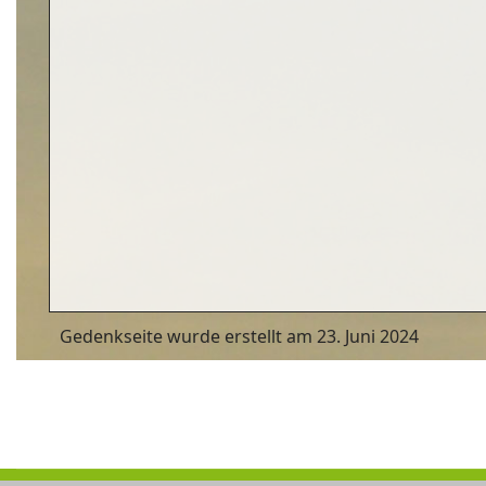
Gedenkseite wurde erstellt am 23. Juni 2024