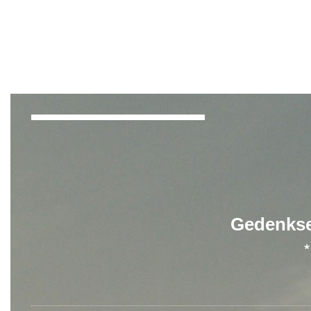
Hinweis
Schließen
OK
Gedenkse