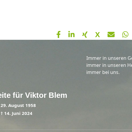
X
Immer in unseren G
immer in unseren H
immer bei uns.
ite für
Viktor
Blem
*
29. August 1958
†
14. Juni 2024