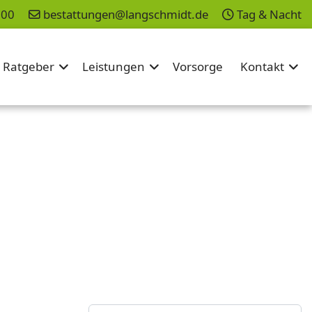
200
bestattungen@langschmidt.de
Tag & Nacht
Ratgeber
Leistungen
Vorsorge
Kontakt